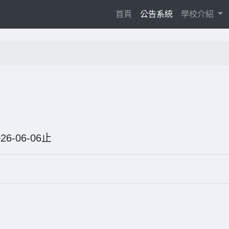
(current)
首頁
公告系統
學校介紹
026-06-06止