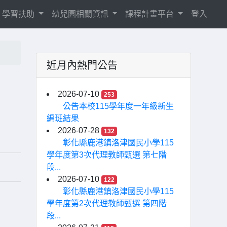
學習扶助
幼兒園相關資訊
課程計畫平台
登入
近月內熱門公告
2026-07-10
253
公告本校115學年度一年級新生
編班結果
2026-07-28
132
彰化縣鹿港鎮洛津國民小學115
學年度第3次代理教師甄選 第七階
段...
2026-07-10
122
彰化縣鹿港鎮洛津國民小學115
學年度第2次代理教師甄選 第四階
段...