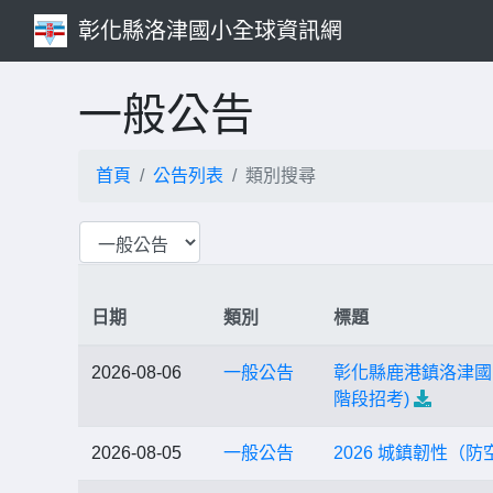
彰化縣洛津國小全球資訊網
一般公告
首頁
公告列表
類別搜尋
日期
類別
標題
2026-08-06
一般公告
彰化縣鹿港鎮洛津國民
階段招考)
2026-08-05
一般公告
2026 城鎮韌性（