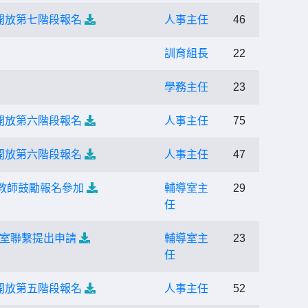
開放第七階段報名
人事主任
46
訓育組長
22
學務主任
23
開放第六階段報名
人事主任
75
開放第六階段報名
人事主任
47
教師鼓勵報名參加
輔導室主
29
任
室聯繫提出申請
輔導室主
23
任
開放第五階段報名
人事主任
52