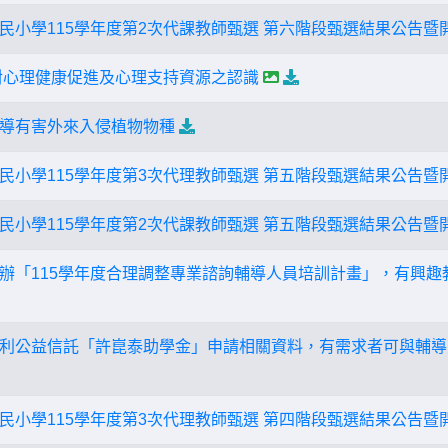
民小學115學年度第2次代課教師甄選 第六階段甄選結果公告暨
對心理健康促進及心理支持資源之認識
導有害外來入侵植物物種
民小學115學年度第3次代理教師甄選 第五階段甄選結果公告暨
民小學115學年度第2次代課教師甄選 第五階段甄選結果公告暨
辦「115學年度合理調整專業諮詢輔導人員培訓計畫」，有興趣
利公益信託「許崑泰助學金」申請相關資料，有需求者可與輔導
民小學115學年度第3次代理教師甄選 第四階段甄選結果公告暨