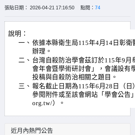
張貼日期： 2026-04-21 17:16:50 點閱：
74
說明：
一、
依據本縣衛生局115年4月14日彰衛醫字
辦理。
二、
台灣自殺防治學會茲訂於115年9
會年會暨學術研討會」，會議設有
投稿與自殺防治相關之題目。
三、
報名截止日期為115年6月28日（
參閱附件或至該會網站「學會公告」查詢（ht
org.tw/）。
近月內熱門公告