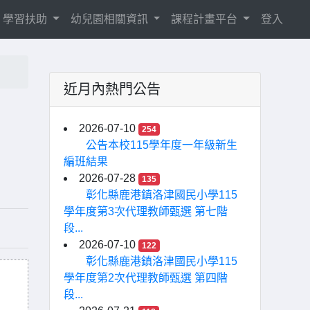
學習扶助
幼兒園相關資訊
課程計畫平台
登入
近月內熱門公告
2026-07-10
254
公告本校115學年度一年級新生
編班結果
2026-07-28
135
彰化縣鹿港鎮洛津國民小學115
學年度第3次代理教師甄選 第七階
段...
2026-07-10
122
彰化縣鹿港鎮洛津國民小學115
學年度第2次代理教師甄選 第四階
段...