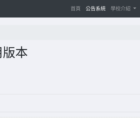
(current)
首頁
公告系統
學校介紹
用版本