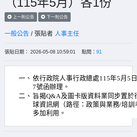
（115年5月）各1份
上一則公告
下一則公告
一般公告
/ 張貼者
人事主任
張貼日期： 2026-05-08 10:59:01 點閱：
91
一、
依行政院人事行政總處115年5月5日總
7號函辦理。
二、
旨揭Q&A及圖卡版資料業同步置於
球資訊網（路徑：政策與業務/培訓
多加利用。