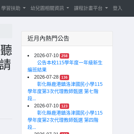
學習扶助
幼兒園相關資訊
課程計畫平台
登入
近月內熱門公告
學聽
2026-07-10
258
請
公告本校115學年度一年級新生
編班結果
2026-07-28
136
彰化縣鹿港鎮洛津國民小學115
學年度第3次代理教師甄選 第七階
段...
2026-07-10
123
彰化縣鹿港鎮洛津國民小學115
學年度第2次代理教師甄選 第四階
段...