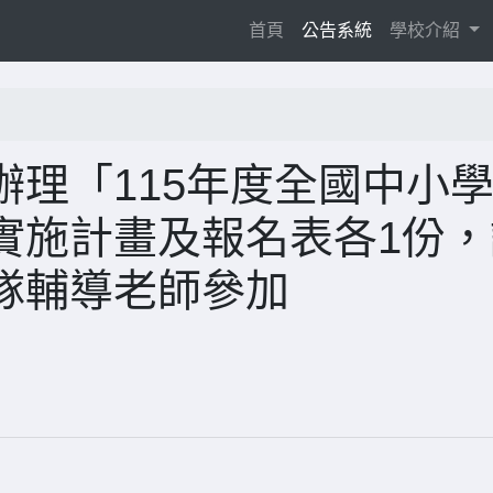
(current)
首頁
公告系統
學校介紹
理「115年度全國中小
實施計畫及報名表各1份，
隊輔導老師參加