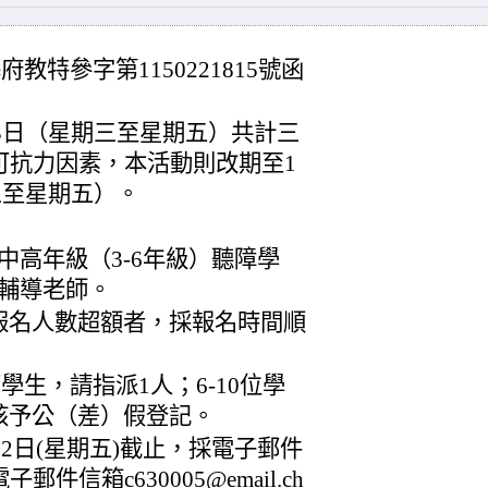
教特參字第1150221815號函
月3日（星期三至星期五）共計三
可抗力因素，本活動則改期至1
期三至星期五）。
中高年級（3-6年級）聽障學
輔導老師。
報名人數超額者，採報名時間順
學生，請指派1人；6-10位學
核予公（差）假登記。
22日(星期五)截止，採電子郵件
信箱c630005@email.ch