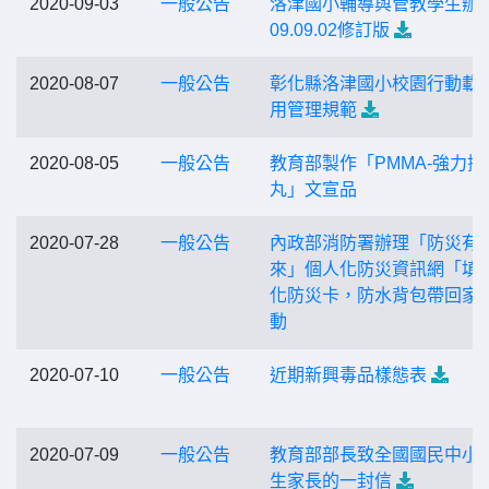
2020-09-03
一般公告
洛津國小輔導與管教學生辦法
09.09.02修訂版
2020-08-07
一般公告
彰化縣洛津國小校園行動載
用管理規範
2020-08-05
一般公告
教育部製作「PMMA-強力搖
丸」文宣品
2020-07-28
一般公告
內政部消防署辦理「防災有be
來」個人化防災資訊網「填
化防災卡，防水背包帶回家
動
2020-07-10
一般公告
近期新興毒品樣態表
2020-07-09
一般公告
教育部部長致全國國民中小
生家長的一封信