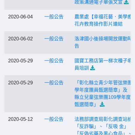
政策溝通電子單張文宣
2020-06-04
一般公告
農業處【幸福花藝．美學療
花卉教育操作影片連結
2020-06-02
一般公告
洛津國小後操場開放運動時
告
2020-05-29
一般公告
國寶工務店第一梯次種子導
員培訓
2020-05-29
一般公告
「彰化縣立青少年管弦樂團1
學年度團員甄選簡章」及「
縣立兒童弦樂團109學年度
甄選簡章」
2020-05-12
一般公告
法務部調查局彰化調查站檢
「反詐騙」、「反吸 金」、
「反偽劣藥及黑心食品」、