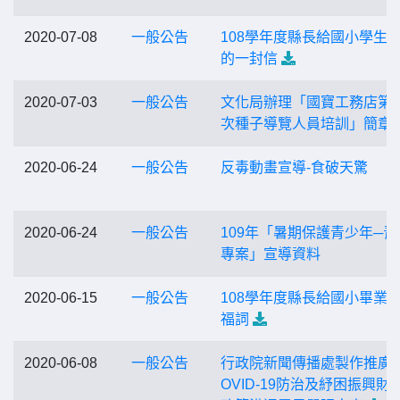
2020-07-08
一般公告
108學年度縣長給國小學生
的一封信
2020-07-03
一般公告
文化局辦理「國寶工務店第
次種子導覽人員培訓」簡章
2020-06-24
一般公告
反毒動畫宣導-食破天驚
2020-06-24
一般公告
109年「暑期保護青少年─青
專案」宣導資料
2020-06-15
一般公告
108學年度縣長給國小畢業
福詞
2020-06-08
一般公告
行政院新聞傳播處製作推廣
OVID-19防治及紓困振興財