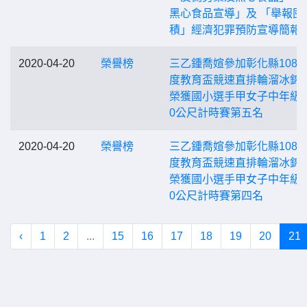
黑心食品宣導」及 「舉報囤
積」經濟犯罪預防宣導簡報
2020-04-20
榮譽榜
三乙鍾喬媗參加彰化縣108
度教育盃競速直排輪溜冰錦
榮獲國小選手甲女子中年級組
0公尺計時賽第五名
2020-04-20
榮譽榜
三乙鍾喬媗參加彰化縣108
度教育盃競速直排輪溜冰錦
榮獲國小選手甲女子中年級組
0公尺計時賽第四名
‹
1
2
...
15
16
17
18
19
20
21