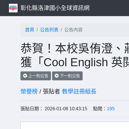
彰化縣洛津國小全球資訊網
首頁
公告列表
公告內容
恭賀！本校吳侑澄、
獲「Cool Engli
上一則公告
下一則公告
榮譽榜
/ 張貼者
教學註冊組長
張貼日期： 2026-01-08 10:43:15 點閱：
195