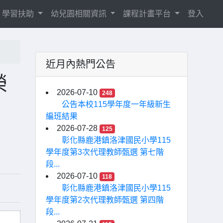
學習扶助
幼兒園相關資訊
課程計畫平台
登入
近月內熱門公告
榮
2026-07-10
248
公告本校115學年度一年級新生
編班結果
2026-07-28
125
彰化縣鹿港鎮洛津國民小學115
學年度第3次代理教師甄選 第七階
段...
2026-07-10
118
彰化縣鹿港鎮洛津國民小學115
學年度第2次代理教師甄選 第四階
段...